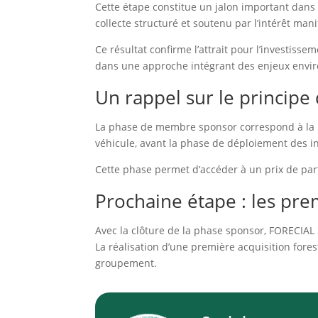
Cette étape constitue un jalon important dans 
collecte structuré et soutenu par l’intérêt mani
Ce résultat confirme l’attrait pour l’investisse
dans une approche intégrant des enjeux envi
Un rappel sur le princip
La phase de membre sponsor correspond à la
véhicule, avant la phase de déploiement des i
Cette phase permet d’accéder à un prix de part 
Prochaine étape : les pre
Avec la clôture de la phase sponsor, FORECIA
La réalisation d’une première acquisition for
groupement.