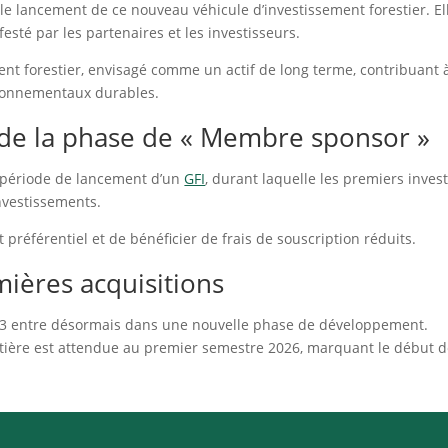
le lancement de ce nouveau véhicule d’investissement forestier. Ell
festé par les partenaires et les investisseurs.
ment forestier, envisagé comme un actif de long terme, contribuant à 
ronnementaux durables.
e de la phase de « Membre sponsor »
 période de lancement d’un
GFI
, durant laquelle les premiers invest
nvestissements.
préférentiel et de bénéficier de frais de souscription réduits.
mières acquisitions
L 3 entre désormais dans une nouvelle phase de développement.
estière est attendue au premier semestre 2026, marquant le début d