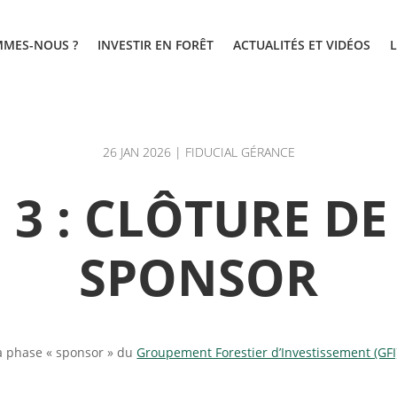
MMES-NOUS ?
INVESTIR EN FORÊT
ACTUALITÉS ET VIDÉOS
26 JAN 2026
|
FIDUCIAL GÉRANCE
 3 : CLÔTURE DE
SPONSOR
la phase « sponsor » du
Groupement Forestier d’Investissement (GFI