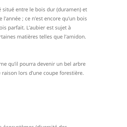
 situé entre le bois dur (duramen) et
e l’année ; ce n’est encore qu’un bois
is parfait. L’aubier est sujet à
rtaines matières telles que l’amidon.
me qu’il pourra devenir un bel arbre
e raison lors d’une coupe forestière.