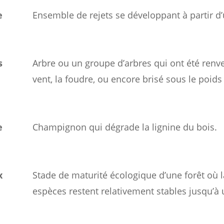
e
Ensemble de rejets se développant à partir d
s
Arbre ou un groupe d’arbres qui ont été renv
vent, la foudre, ou encore brisé sous le poids
e
Champignon qui dégrade la lignine du bois.
x
Stade de maturité écologique d’une forêt où l
espèces restent relativement stables jusqu’à