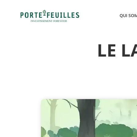
QUI SO
LE L