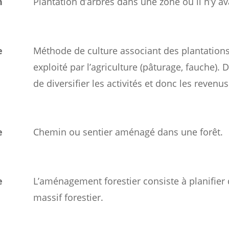
n
Plantation d’arbres dans une zone où il n’y a
e
Méthode de culture associant des plantations
exploité par l’agriculture (pâturage, fauche).
de diversifier les activités et donc les revenus
e
Chemin ou sentier aménagé dans une forêt.
e
L’aménagement forestier consiste à planifier 
massif forestier.