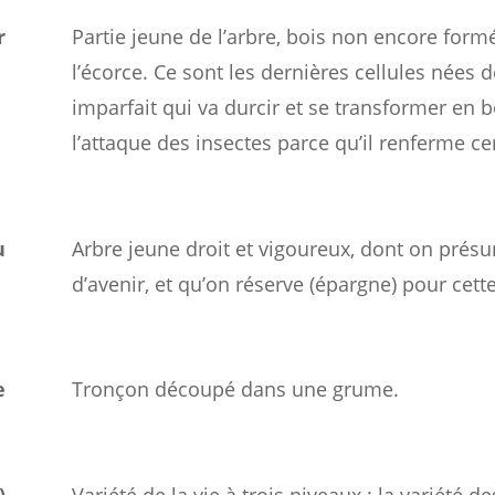
r
Partie jeune de l’arbre, bois non encore formé
l’écorce. Ce sont les dernières cellules nées d
imparfait qui va durcir et se transformer en bo
l’attaque des insectes parce qu’il renferme ce
u
Arbre jeune droit et vigoureux, dont on présu
d’avenir, et qu’on réserve (épargne) pour cett
e
Tronçon découpé dans une grume.