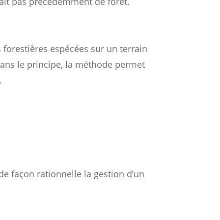
vait pas précédemment de forêt.
 forestières espécées sur un terrain
 Dans le principe, la méthode permet
.
de façon rationnelle la gestion d’un