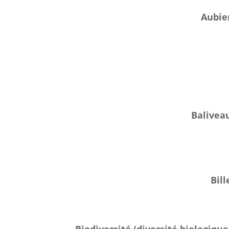
Aubie
Balivea
Bill