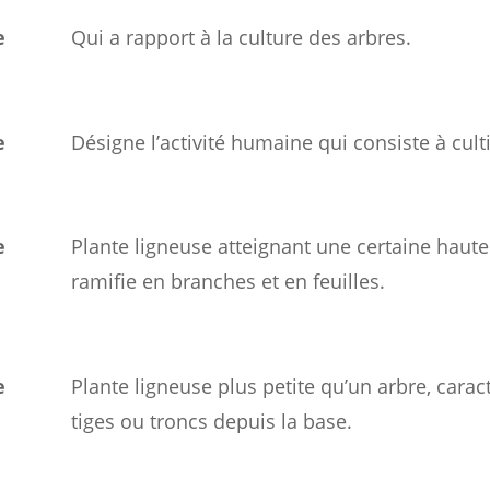
e
Qui a rapport à la culture des arbres.
e
Désigne l’activité humaine qui consiste à cult
e
Plante ligneuse atteignant une certaine haute
ramifie en branches et en feuilles.
e
Plante ligneuse plus petite qu’un arbre, carac
tiges ou troncs depuis la base.