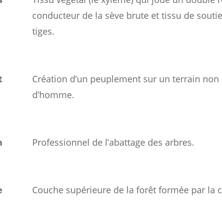
conducteur de la sève brute et tissu de souti
tiges.
t
Création d’un peuplement sur un terrain no
d’homme.
n
Professionnel de l’abattage des arbres.
e
Couche supérieure de la forêt formée par la 