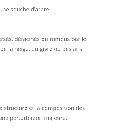
’une souche d’arbre.
ersés, déracinés ou rompus par le
 de la neige, du givre ou des ans.
a structure et la composition des
 une perturbation majeure.