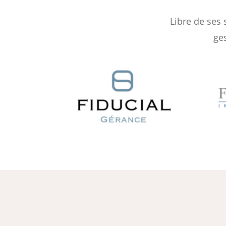
Libre de ses 
ge