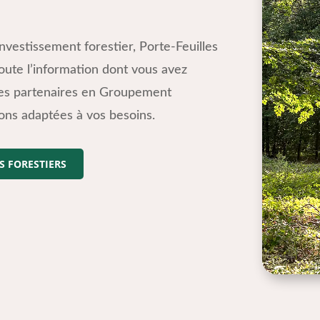
nvestissement forestier, Porte-Feuilles
ute l’information dont vous avez
les partenaires en Groupement
ions adaptées à vos besoins.
S FORESTIERS