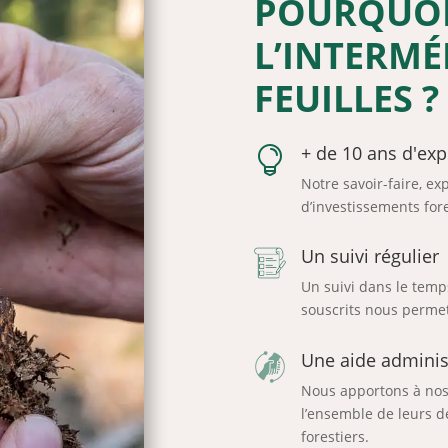
POURQUOI 
L’INTERMÉ
FEUILLES ?
+ de 10 ans d'exp

Notre savoir-faire, ex
d’investissements fore
Un suivi régulier
Un suivi dans le temp
souscrits nous permet
Une aide administ
Nous apportons à nos c
l’ensemble de leurs d
forestiers.