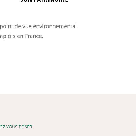
’un point de vue environnemental
mplois en France.
VEZ VOUS POSER