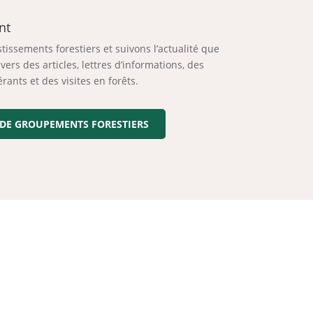
nt
issements forestiers et suivons l’actualité que
ers des articles, lettres d’informations, des
rants et des visites en forêts.
 DE GROUPEMENTS FORESTIERS