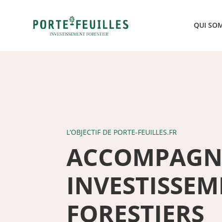
QUI SO
L’OBJECTIF DE PORTE-FEUILLES.FR
ACCOMPAGN
INVESTISSEM
FORESTIERS