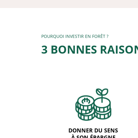
POURQUOI INVESTIR EN FORÊT ?
3 BONNES RAISON
DONNER DU SENS
À SON ÉPARGNE