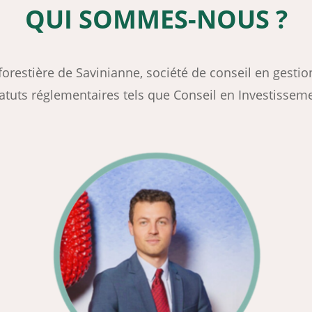
QUI SOMMES-NOUS ?
 forestière de Savinianne, société de conseil en gest
atuts réglementaires tels que Conseil en Investissemen