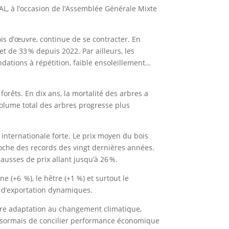
, à l’occasion de l’Assemblée Générale Mixte
is d’œuvre, continue de se contracter. En
t de 33 % depuis 2022. Par ailleurs, les
ndations à répétition, faible ensoleillement…
orêts. En dix ans, la mortalité des arbres a
 volume total des arbres progresse plus
internationale forte. Le prix moyen du bois
roche des records des vingt dernières années.
hausses de prix allant jusqu’à 26 %.
ne (+6 %), le hêtre (+1 %) et surtout le
s d’exportation dynamiques.
tre adaptation au changement climatique,
 désormais de concilier performance économique