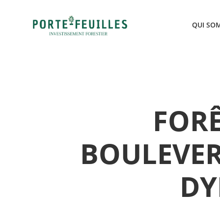
QUI SO
FORÊ
BOULEVER
DY