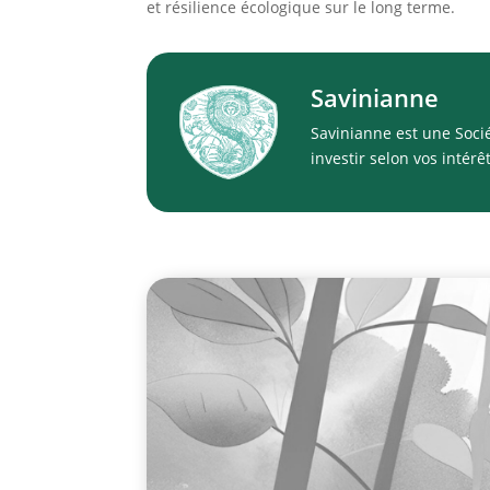
et résilience écologique sur le long terme.
Savinianne
Savinianne est une Soci
investir selon vos intérê