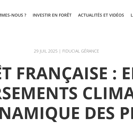
MMES-NOUS ?
INVESTIR EN FORÊT
ACTUALITÉS ET VIDÉOS
29 JUIL 2025
|
FIDUCIAL GÉRANCE
T FRANÇAISE : 
SEMENTS CLIMA
NAMIQUE DES P