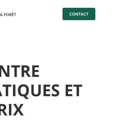
CONTACT
LA FORÊT
ENTRE
TIQUES ET
RIX