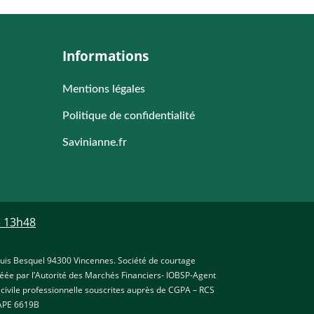
Informations
Mentions légales
Politique de confidentialité
Savinianne.fr
 13h48
 Louis Besquel 94300 Vincennes. Société de courtage
réée par l’Autorité des Marchés Financiers- IOBSP-Agent
 civile professionnelle souscrites auprès de CGPA – RCS
APE 6619B