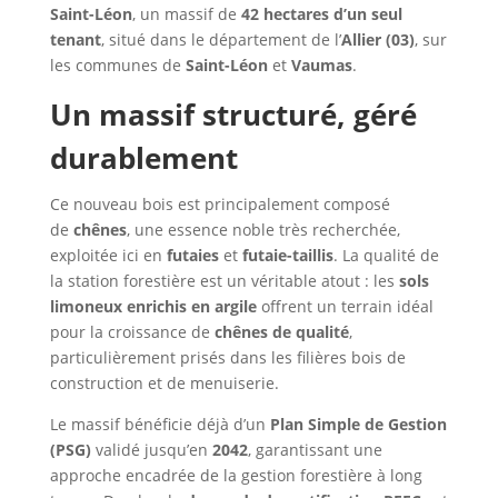
Saint-Léon
, un massif de
42 hectares d’un seul
tenant
, situé dans le département de l’
Allier (03)
, sur
les communes de
Saint-Léon
et
Vaumas
.
Un massif structuré, géré
durablement
Ce nouveau bois est principalement composé
de
chênes
, une essence noble très recherchée,
exploitée ici en
futaies
et
futaie-taillis
. La qualité de
la station forestière est un véritable atout : les
sols
limoneux enrichis en argile
offrent un terrain idéal
pour la croissance de
chênes de qualité
,
particulièrement prisés dans les filières bois de
construction et de menuiserie.
Le massif bénéficie déjà d’un
Plan Simple de Gestion
(PSG)
validé jusqu’en
2042
, garantissant une
approche encadrée de la gestion forestière à long