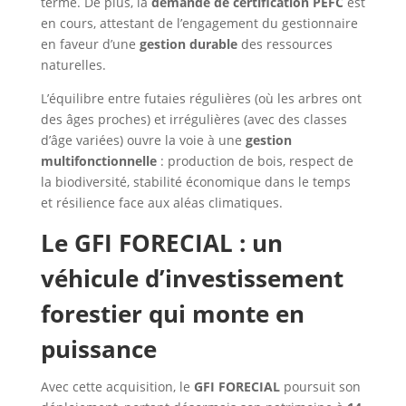
terme. De plus, la
demande de certification PEFC
est
en cours, attestant de l’engagement du gestionnaire
en faveur d’une
gestion durable
des ressources
naturelles.
L’équilibre entre futaies régulières (où les arbres ont
des âges proches) et irrégulières (avec des classes
d’âge variées) ouvre la voie à une
gestion
multifonctionnelle
: production de bois, respect de
la biodiversité, stabilité économique dans le temps
et résilience face aux aléas climatiques.
Le GFI FORECIAL : un
véhicule d’investissement
forestier qui monte en
puissance
Avec cette acquisition, le
GFI FORECIAL
poursuit son