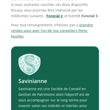
Si vous souhaitez concilier ces deux dispositifs
fiscaux, vous pourriez être intéressé par les
millésimes suivants :
Forecial 2
, et bientôt
Forecial 3
.
Pour tout renseignement, n’hésitez pas à
prendre
rendez-vous avec l’un de nos conseillers Porte-
Feuilles
.
Savinianne
Savinianne est une Société de Conseil en
Gestion de Patrimoine dont l’objectif est de
vous accompagner sur le long terme pour
investir selon vos intérêts et mériter ainsi