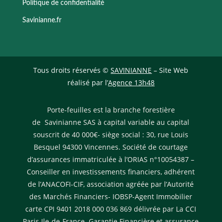
Politique de confidentialité
Savinianne.fr
Tous droits réservés ©
SAVINIANNE
– Site Web
réalisé par l’
Agence 13h48
Porte-feuilles est la branche forestière
de Savinianne SAS à capital variable au capital
souscrit de 40 000€- siège social : 30, rue Louis
Besquel 94300 Vincennes. Société de courtage
d’assurances immatriculée à l’ORIAS n°10054387 –
Conseiller en investissements financiers, adhérent
de l’ANACOFI-CIF, association agréée par l’Autorité
des Marchés Financiers- IOBSP-Agent Immobilier
carte CPI 9401 2018 000 036 869 délivrée par La CCI
Paris Ile-de-France. Garantie Financière et assurance