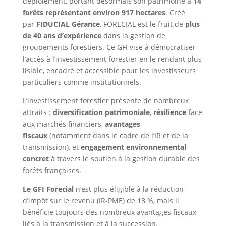
déploiement, portant désormais son patrimoine à
14
forêts représentant environ 917 hectares
. Créé
par
FIDUCIAL Gérance
, FORECIAL est le fruit de
plus
de 40 ans d’expérience
dans la gestion de
groupements forestiers. Ce GFI vise à démocratiser
l’accès à l’investissement forestier en le rendant plus
lisible, encadré et accessible pour les investisseurs
particuliers comme institutionnels.
L’investissement forestier présente de nombreux
attraits :
diversification patrimoniale
,
résilience
face
aux marchés financiers,
avantages
fiscaux
(notamment dans le cadre de l’IR et de la
transmission), et
engagement environnemental
concret
à travers le soutien à la gestion durable des
forêts françaises.
Le GFI Forecial
n’est plus éligible à la réduction
d’impôt sur le revenu (IR-PME) de 18 %, mais il
bénéficie toujours des nombreux avantages fiscaux
liés à la transmission et à la succession.