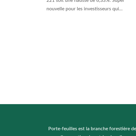
221 soit une hausse de 6,33%. Super
nouvelle pour les investisseurs qui...
Porte-feuilles est la branche forestière d