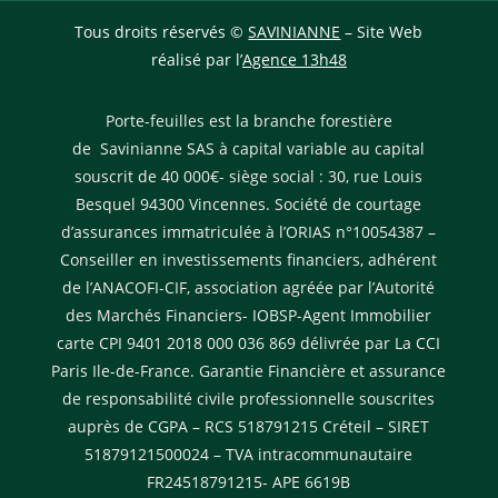
Tous droits réservés ©
SAVINIANNE
– Site Web
réalisé par l’
Agence 13h48
Porte-feuilles est la branche forestière
de Savinianne SAS à capital variable au capital
souscrit de 40 000€- siège social : 30, rue Louis
Besquel 94300 Vincennes. Société de courtage
d’assurances immatriculée à l’ORIAS n°10054387 –
Conseiller en investissements financiers, adhérent
de l’ANACOFI-CIF, association agréée par l’Autorité
des Marchés Financiers- IOBSP-Agent Immobilier
carte CPI 9401 2018 000 036 869 délivrée par La CCI
Paris Ile-de-France. Garantie Financière et assurance
de responsabilité civile professionnelle souscrites
auprès de CGPA – RCS 518791215 Créteil – SIRET
51879121500024 – TVA intracommunautaire
FR24518791215- APE 6619B