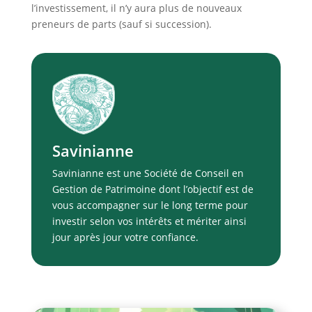
l’investissement, il n’y aura plus de nouveaux
preneurs de parts (sauf si succession).
Savinianne
Savinianne est une Société de Conseil en
Gestion de Patrimoine dont l’objectif est de
vous accompagner sur le long terme pour
investir selon vos intérêts et mériter ainsi
jour après jour votre confiance.