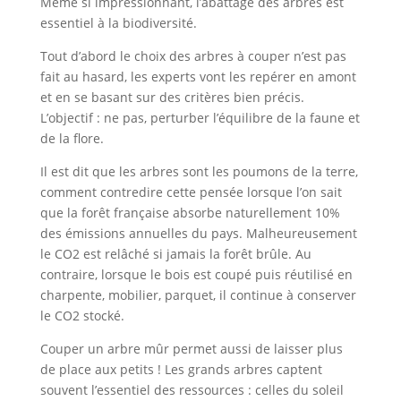
Même si impressionnant, l’abattage des arbres est
essentiel à la biodiversité.
Tout d’abord le choix des arbres à couper n’est pas
fait au hasard, les experts vont les repérer en amont
et en se basant sur des critères bien précis.
L’objectif : ne pas, perturber l’équilibre de la faune et
de la flore.
Il est dit que les arbres sont les poumons de la terre,
comment contredire cette pensée lorsque l’on sait
que la forêt française absorbe naturellement 10%
des émissions annuelles du pays. Malheureusement
le CO2 est relâché si jamais la forêt brûle. Au
contraire, lorsque le bois est coupé puis réutilisé en
charpente, mobilier, parquet, il continue à conserver
le CO2 stocké.
Couper un arbre mûr permet aussi de laisser plus
de place aux petits ! Les grands arbres captent
souvent l’essentiel des ressources : celles du soleil