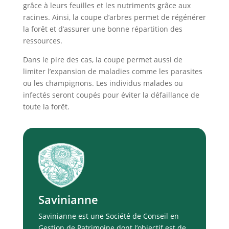
grâce à leurs feuilles et les nutriments grâce aux
racines. Ainsi, la coupe d’arbres permet de régénérer
la forêt et d’assurer une bonne répartition des
ressources.
Dans le pire des cas, la coupe permet aussi de
limiter l’expansion de maladies comme les parasites
ou les champignons. Les individus malades ou
infectés seront coupés pour éviter la défaillance de
toute la forêt.
Savinianne
Savinianne est une Société de Conseil en
Gestion de Patrimoine dont l’objectif est de